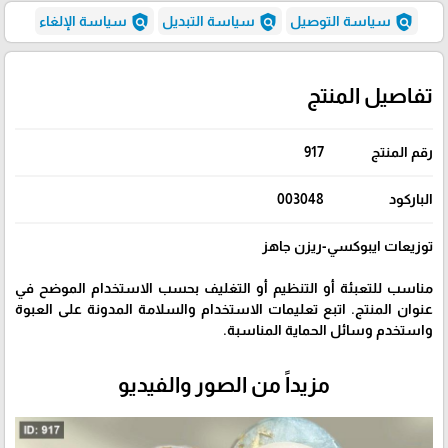
policy
policy
policy
سياسة التوصيل
سياسة التبديل
سياسة الإلغاء
تفاصيل المنتج
رقم المنتج
917
الباركود
003048
توزيعات ايبوكسي-ريزن جاهز
مناسب للتعبئة أو التنظيم أو التغليف بحسب الاستخدام الموضح في
عنوان المنتج. اتبع تعليمات الاستخدام والسلامة المدونة على العبوة
واستخدم وسائل الحماية المناسبة.
مزيداً من الصور والفيديو