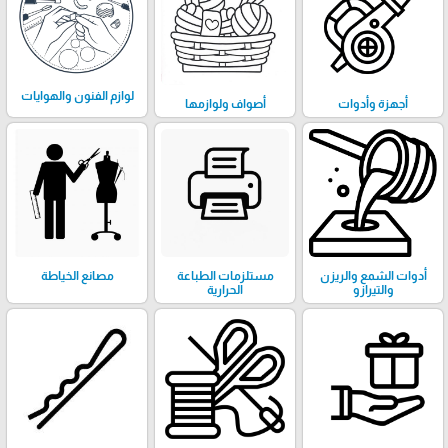
لوازم الفنون والهوايات
أجهزة وأدوات
أصواف ولوازمها
أدوات الشمع والريزن
مستلزمات الطباعة
مصانع الخياطة
والتيرازو
الحرارية