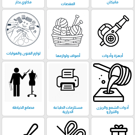
مانيكان
مكاوي بخار
المقصات
لوازم الفنون والهوايات
أجهزة وأدوات
أصواف ولوازمها
أدوات الشمع والريزن
مستلزمات الطباعة
مصانع الخياطة
والتيرازو
الحرارية