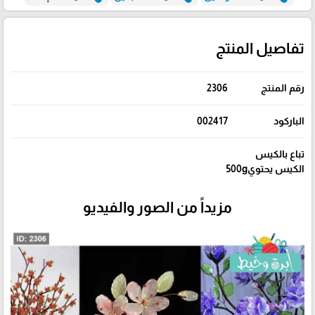
تفاصيل المنتج
رقم المنتج
2306
الباركود
002417
تباع بالكيس
الكيس يحتوي500g
مزيداً من الصور والفيديو