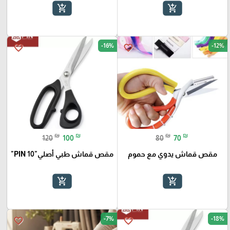
add_shopping_cart
add_shopping_cart
-16%
-12%
favorite_border
favorite_border
₪
₪
₪
₪
120
100
80
70
مقص قماش يدوي مع حموم
مقص قماش طبي أصلي"PIN 10"
add_shopping_cart
add_shopping_cart
-7%
-18%
favorite_border
favorite_border