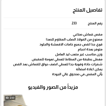
تفاصيل المنتج
رقم المنتج
233
مقص قماش صناعي
مصنوع من الفولاذ الصلب المقاوم للصدا
قوي جدا لقص جميع خامات الاقمشة والجلود
متوفر بعدة احجام
وزن مناسب غير متعب ليد العامل
مغطى بطبقة من المطاط لتعطي نعومة للمقبض
شفرات حادة وقوية جدا لتعطي انضف حواق للقماش بعد القص
يمكن اعادة امضائه
يأتي المقص في صندوق عالي الجودة
مزيداً من الصور والفيديو