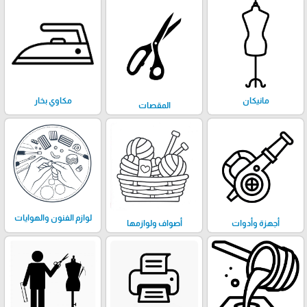
مانيكان
مكاوي بخار
المقصات
لوازم الفنون والهوايات
أجهزة وأدوات
أصواف ولوازمها