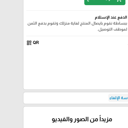
الدفع عند الإستلام
ببساطة نقوم بايصال المنتج لغاية منزلك وتقوم بدفع الثمن
لموظف التوصيل.
qr_code
QR
ة الإلغاء
مزيداً من الصور والفيديو