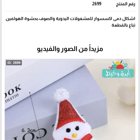
رقم المنتج
2699
اشكال دمى اكسسوار للمشغولات اليدوية والصوف،بحشوة الهولفين
تباع بالقطعة
مزيداً من الصور والفيديو