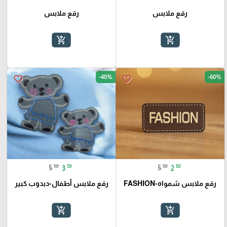
رقع ملابس
رقع ملابس
add_shopping_cart
add_shopping_cart
-40%
-60%
favorite_border
favorite_border
₪
₪
₪
₪
5
3
5
2
رقع ملابس شمواه-FASHION
رقع ملابس أطفال-دبدوب كبير
add_shopping_cart
add_shopping_cart