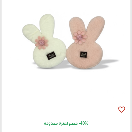
favorite_border
-40%
خصم لفترة محدودة