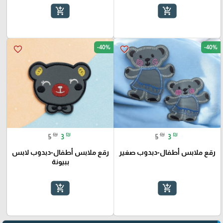
add_shopping_cart
add_shopping_cart
-40%
-40%
favorite_border
favorite_border
₪
₪
₪
₪
5
3
5
3
رقع ملابس أطفال-دبدوب صغير
رقع ملابس أطفال-دبدوب لابس
ببيونة
add_shopping_cart
add_shopping_cart