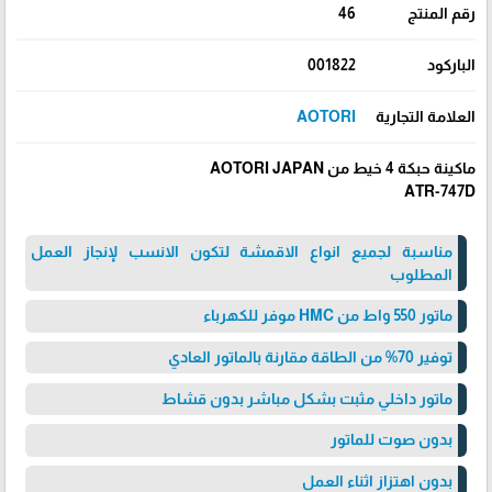
رقم المنتج
46
الباركود
001822
العلامة التجارية
AOTORI
ماكينة حبكة 4 خيط من AOTORI JAPAN
ATR-747D
مناسبة لجميع انواع الاقمشة لتكون الانسب لإنجاز العمل
المطلوب
ماتور 550 واط من HMC موفر للكهرباء
توفير 70% من الطاقة مقارنة بالماتور العادي
ماتور داخلي مثبت بشكل مباشر بدون قشاط
بدون صوت للماتور
بدون اهتزاز اثناء العمل