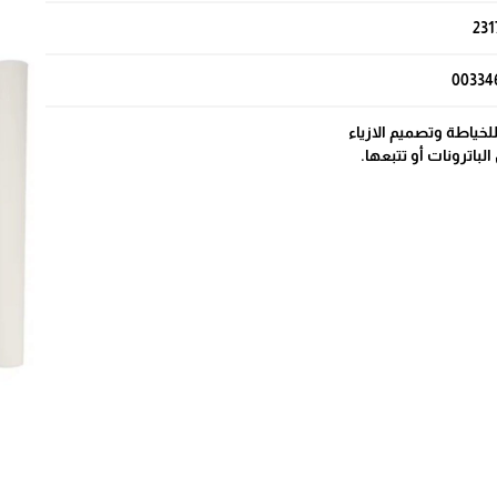
231
00334
لخياطة وتصميم الازياء
لباترونات أو تتبعها.