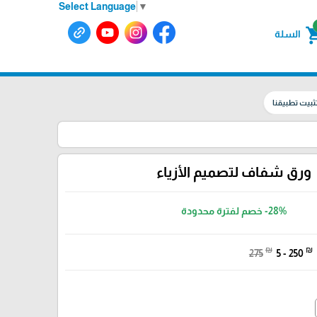
Select Language
▼
shoppin
السلة
ثبيت تطبيقنا
ورق شفاف لتصميم الأزياء
-28%
خصم لفترة محدودة
₪
₪
275
5 - 250