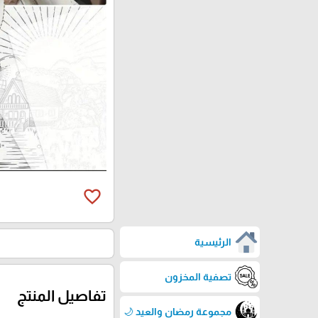
favorite_border
الرئيسية
تصفية المخزون
تفاصيل المنتج
مجموعة رمضان والعيد 🌙