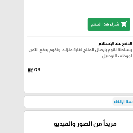
shopping_cart
شراء هذا المنتج
الدفع عند الإستلام
ببساطة نقوم بايصال المنتج لغاية منزلك وتقوم بدفع الثمن
لموظف التوصيل.
qr_code
QR
ة الإلغاء
مزيداً من الصور والفيديو